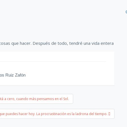
os Ruiz Zafón
tá a cero, cuando más pensamos en el Sol.
ue puedes hacer hoy. La procrastinación es la ladrona del tiempo.