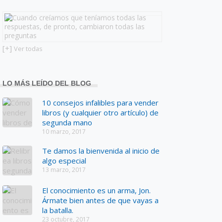
[+]
Ver todas
LO MÁS LEÍDO DEL BLOG
10 consejos infalibles para vender
libros (y cualquier otro artículo) de
segunda mano
10 marzo, 2017
Te damos la bienvenida al inicio de
algo especial
13 marzo, 2017
El conocimiento es un arma, Jon.
Ármate bien antes de que vayas a
la batalla.
23 octubre, 2017