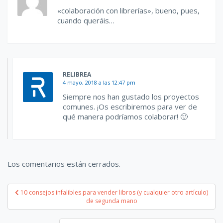
«colaboración con librerías», bueno, pues,
cuando queráis…
RELIBREA
4 mayo, 2018 a las 12:47 pm
Siempre nos han gustado los proyectos
comunes. ¡Os escribiremos para ver de
qué manera podríamos colaborar! 🙂
Los comentarios están cerrados.
Navegación
10 consejos infalibles para vender libros (y cualquier otro artículo)
de segunda mano
de