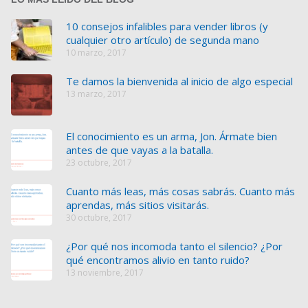
10 consejos infalibles para vender libros (y
cualquier otro artículo) de segunda mano
10 marzo, 2017
Te damos la bienvenida al inicio de algo especial
13 marzo, 2017
El conocimiento es un arma, Jon. Ármate bien
antes de que vayas a la batalla.
23 octubre, 2017
Cuanto más leas, más cosas sabrás. Cuanto más
aprendas, más sitios visitarás.
30 octubre, 2017
¿Por qué nos incomoda tanto el silencio? ¿Por
qué encontramos alivio en tanto ruido?
13 noviembre, 2017