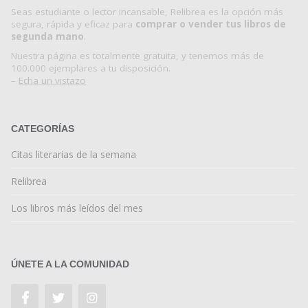
Seas estudiante o lector incansable, Relibrea es la opción más
segura, rápida y eficaz para
comprar o vender tus libros de
segunda mano
.
Nuestra página es totalmente gratuita, y tenemos más de
100.000 ejemplares a tu disposición.
–
Echa un vistazo
CATEGORÍAS
Citas literarias de la semana
Relibrea
Los libros más leídos del mes
ÚNETE A LA COMUNIDAD