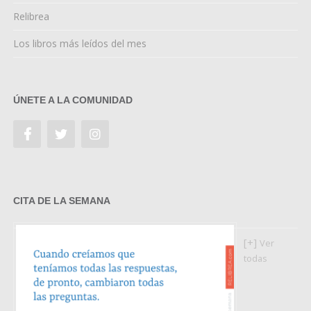
Relibrea
Los libros más leídos del mes
ÚNETE A LA COMUNIDAD
CITA DE LA SEMANA
[+]
Ver
todas