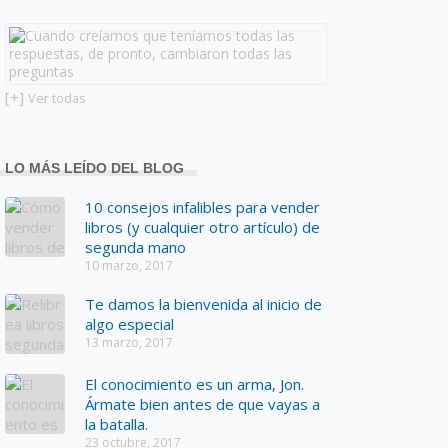
[+]
Ver todas
LO MÁS LEÍDO DEL BLOG
10 consejos infalibles para vender
libros (y cualquier otro artículo) de
segunda mano
10 marzo, 2017
Te damos la bienvenida al inicio de
algo especial
13 marzo, 2017
El conocimiento es un arma, Jon.
Ármate bien antes de que vayas a
la batalla.
23 octubre, 2017