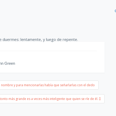
hn Green
e nombre y para mencionarlas había que señarlarlas con el dedo
 tonto más grande es a veces más inteligente que quien se ríe de él.