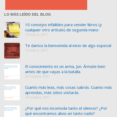
LO MÁS LEÍDO DEL BLOG
10 consejos infalibles para vender libros (y
cualquier otro artículo) de segunda mano
10 marzo, 2017
Te damos la bienvenida al inicio de algo especial
13 marzo, 2017
El conocimiento es un arma, Jon. Ármate bien
antes de que vayas a la batalla.
23 octubre, 2017
Cuanto más leas, más cosas sabrás. Cuanto más
aprendas, más sitios visitarás.
30 octubre, 2017
¿Por qué nos incomoda tanto el silencio? ¿Por
qué encontramos alivio en tanto ruido?