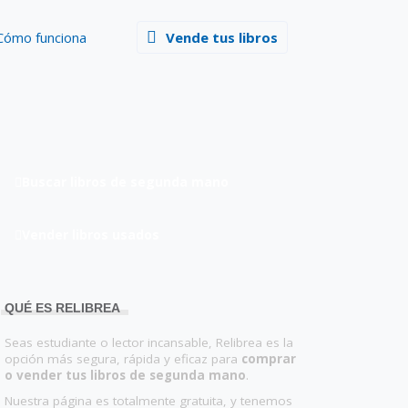
Cómo funciona
Vende tus libros
Buscar libros de segunda mano
Vender libros usados
QUÉ ES RELIBREA
Seas estudiante o lector incansable, Relibrea es la
opción más segura, rápida y eficaz para
comprar
o vender tus libros de segunda mano
.
Nuestra página es totalmente gratuita, y tenemos