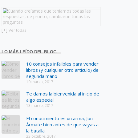
[+]
Ver todas
LO MÁS LEÍDO DEL BLOG
10 consejos infalibles para vender
libros (y cualquier otro artículo) de
segunda mano
10 marzo, 2017
Te damos la bienvenida al inicio de
algo especial
13 marzo, 2017
El conocimiento es un arma, Jon.
Ármate bien antes de que vayas a
la batalla.
23 octubre, 2017