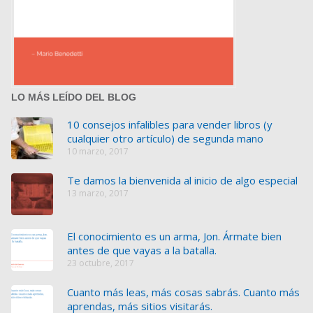
LO MÁS LEÍDO DEL BLOG
10 consejos infalibles para vender libros (y
cualquier otro artículo) de segunda mano
10 marzo, 2017
Te damos la bienvenida al inicio de algo especial
13 marzo, 2017
El conocimiento es un arma, Jon. Ármate bien
antes de que vayas a la batalla.
23 octubre, 2017
Cuanto más leas, más cosas sabrás. Cuanto más
aprendas, más sitios visitarás.