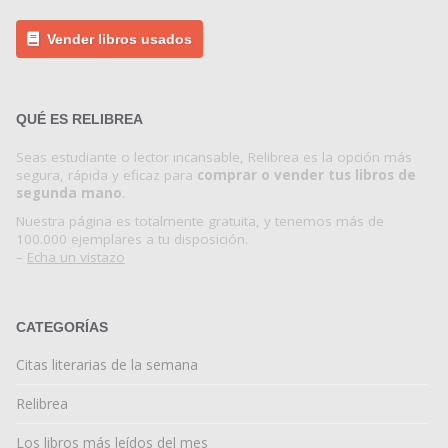
Vender libros usados
QUÉ ES RELIBREA
Seas estudiante o lector incansable, Relibrea es la opción más
segura, rápida y eficaz para
comprar o vender tus libros de
segunda mano
.
Nuestra página es totalmente gratuita, y tenemos más de
100.000 ejemplares a tu disposición.
–
Echa un vistazo
CATEGORÍAS
Citas literarias de la semana
Relibrea
Los libros más leídos del mes