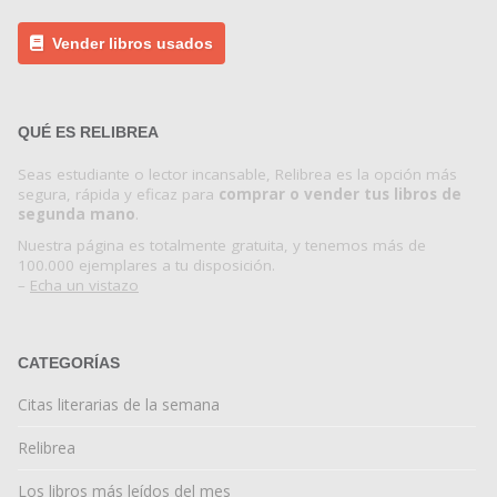
Vender libros usados
QUÉ ES RELIBREA
Seas estudiante o lector incansable, Relibrea es la opción más
segura, rápida y eficaz para
comprar o vender tus libros de
segunda mano
.
Nuestra página es totalmente gratuita, y tenemos más de
100.000 ejemplares a tu disposición.
–
Echa un vistazo
CATEGORÍAS
Citas literarias de la semana
Relibrea
Los libros más leídos del mes