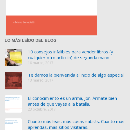
LO MÁS LEÍDO DEL BLOG
10 consejos infalibles para vender libros (y
cualquier otro artículo) de segunda mano
10 marzo, 2017
Te damos la bienvenida al inicio de algo especial
13 marzo, 2017
El conocimiento es un arma, Jon. Ármate bien
antes de que vayas a la batalla.
23 octubre, 2017
Cuanto más leas, más cosas sabrás. Cuanto más
aprendas, más sitios visitarás.