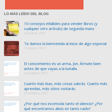
LO MÁS LEÍDO DEL BLOG
10 consejos infalibles para vender libros (y
cualquier otro artículo) de segunda mano
10 marzo, 2017
Te damos la bienvenida al inicio de algo especial
13 marzo, 2017
El conocimiento es un arma, Jon. Ármate bien
antes de que vayas a la batalla.
23 octubre, 2017
Cuanto más leas, más cosas sabrás. Cuanto más
aprendas, más sitios visitarás.
30 octubre, 2017
¿Por qué nos incomoda tanto el silencio? ¿Por
qué encontramos alivio en tanto ruido?